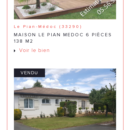
Le Pian-Médoc (33290)
MAISON LE PIAN MEDOC 6 PIÈCES
138 M2
Voir le bien
VENDU