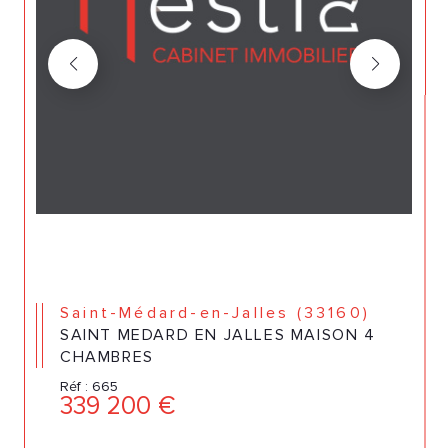
Saint-Médard-en-Jalles (33160)
SAINT MEDARD EN JALLES MAISON 4
CHAMBRES
Réf : 665
339 200 €