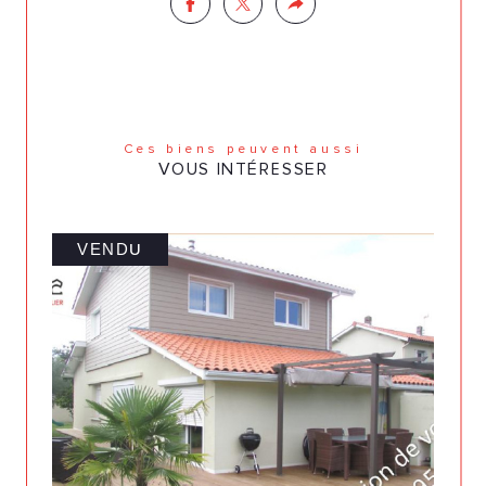
Ces biens peuvent aussi
VOUS INTÉRESSER
VENDU