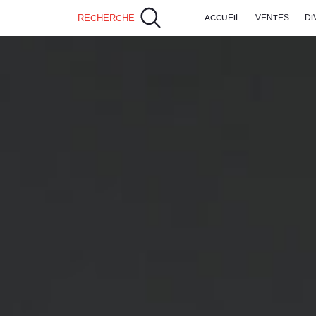
RECHERCHE
ACCUEIL
VENTES
DI