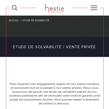
ACCUEIL
ETUDE DE SOLVABILITÉ
ETUDE DE SOLVABILITÉ / VENTE PRIVÉE
Pour respecter nos engagements auprès de nos clients vendeurs
en exclusivité tout en accédant à nos ventes privées. Nous vous
proposons de passer une étude de solvabilité auprès de nos
courtiers partenaires afin de verrouiller votre visite et garantir votre
projet aux propriétaires du bien. Vous pouvez remplir le formulaire
de contact ci dessous :