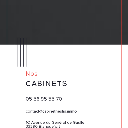
Nos
CABINETS
05 56 95 55 70
contact@cabinethestia.immo
1C Avenue du Général de Gaulle
33290 Blanquefort