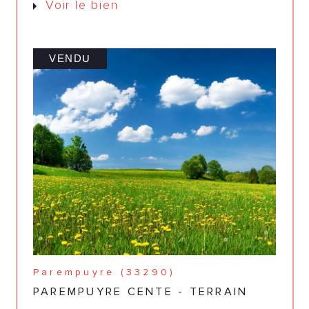
Voir le bien
VENDU
Parempuyre (33290)
PAREMPUYRE CENTE - TERRAIN