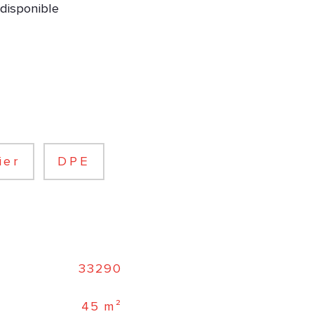
 disponible
ier
DPE
33290
45 m²