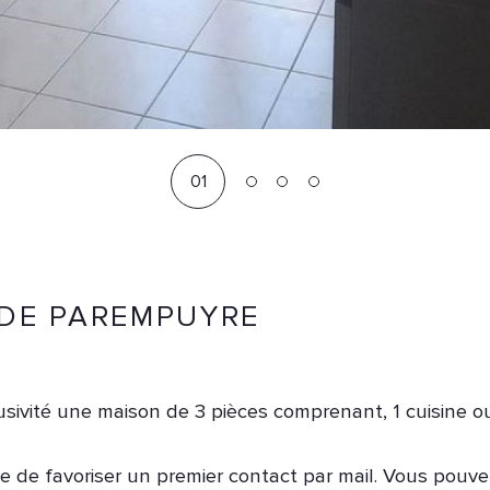
01
DE PAREMPUYRE
ivité une maison de 3 pièces comprenant, 1 cuisine ouve
able de favoriser un premier contact par mail. Vous po