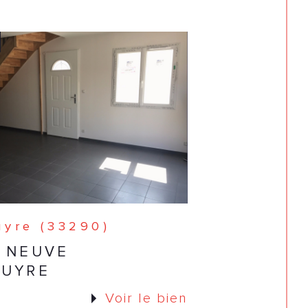
yre (33290)
 NEUVE
PUYRE
Voir le bien