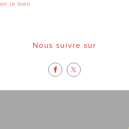
oir le bien
Nous suivre sur