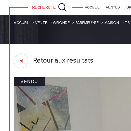
RECHERCHE
ACCUEIL
VENTES
DI
ACCUEIL
VENTE
GIRONDE
PAREMPUYRE
MAISON
T3
Retour aux résultats
VENDU