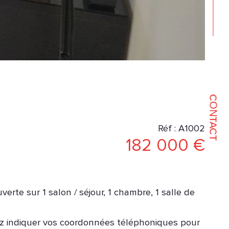
CONTACT
Réf : A1002
182 000 €
rte sur 1 salon / séjour, 1 chambre, 1 salle de
uvez indiquer vos coordonnées téléphoniques pour