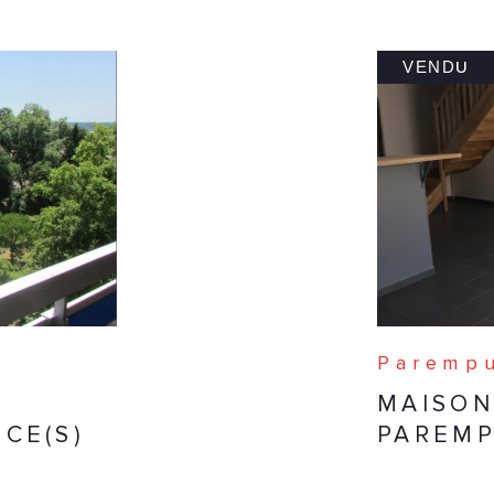
VENDU
Parempu
MAISON
CE(S)
PAREM