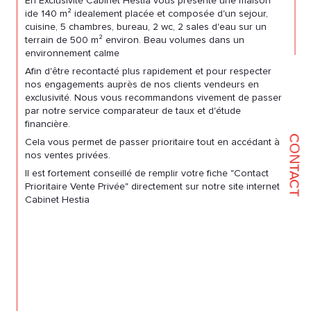
En Exclusivité Cabinet Hestia vous présente une maison
ide 140 m² idealement placée et composée d'un sejour,
cuisine, 5 chambres, bureau, 2 wc, 2 sales d'eau sur un
terrain de 500 m² environ. Beau volumes dans un
environnement calme
Afin d'être recontacté plus rapidement et pour respecter
nos engagements auprès de nos clients vendeurs en
exclusivité. Nous vous recommandons vivement de passer
par notre service comparateur de taux et d'étude
financière.
CONTACT
Cela vous permet de passer prioritaire tout en accédant à
nos ventes privées.
Il est fortement conseillé de remplir votre fiche "Contact
Prioritaire Vente Privée" directement sur notre site internet
Cabinet Hestia