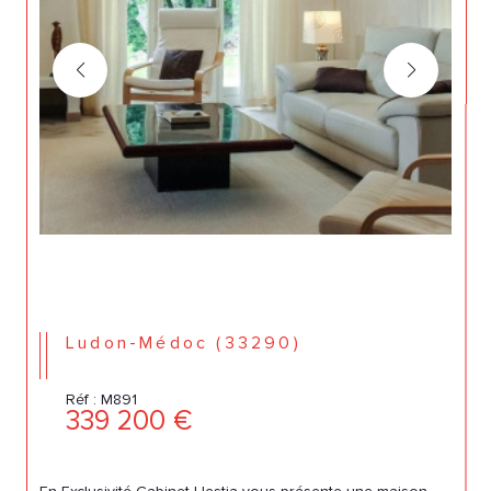
Ludon-Médoc (33290)
Réf : M891
339 200 €