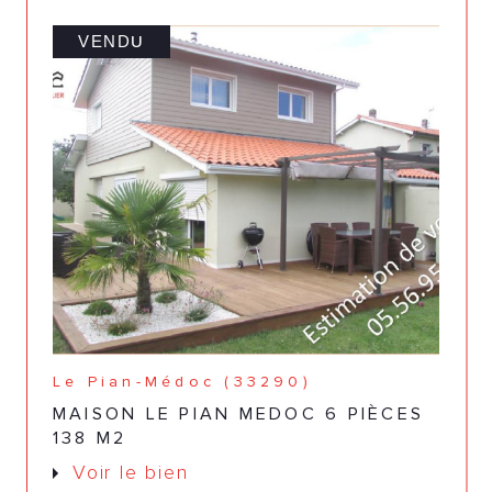
VENDU
Le Pian-Médoc (33290)
MAISON LE PIAN MEDOC 6 PIÈCES
138 M2
Voir le bien