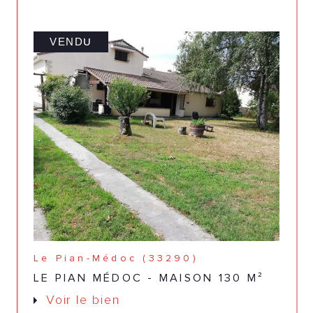
VENDU
Le Pian-Médoc (33290)
LE PIAN MÉDOC - MAISON 130 M²
Voir le bien