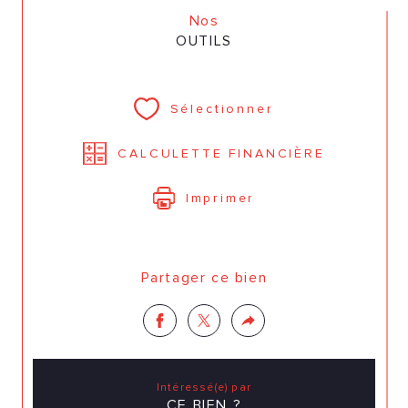
Nos
OUTILS
Sélectionner
CALCULETTE FINANCIÈRE
Imprimer
Partager ce bien
Intéressé(e) par
CE BIEN ?