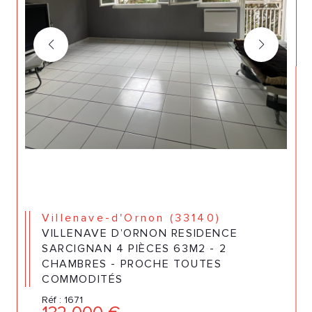
Villenave-d'Ornon (33140)
VILLENAVE D’ORNON RESIDENCE
SARCIGNAN 4 PIÈCES 63M2 - 2
CHAMBRES - PROCHE TOUTES
COMMODITÉS
Réf : 1671