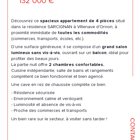
132 000 €
Découvrez ce
spacieux appartement de 4 pièces
situé
dans la résidence SARCIGNAN à VIllenave d'Ornon, à
proximité immédiate de
toutes les commodités
(commerces, transports, écoles, etc.).
D’une surface généreuse, il se compose d’un
grand salon
lumineux sans vis-à-vis
, ouvrant sur un
balcon
, idéal pour
profiter des beaux jours.
La partie nuit offre
2 chambres confortables.
Cuisine indépendante, salle de bains et rangements
complètent ce bien fonctionnel et bien agencé.
Une cave en rez de chaussée complète ce bien.
- Résidence sécurisée
- Environnement calme et verdoyant
- Luminosité et absence de vis-à-vis
- Proche des commerces et transports
Un bien rare sur le secteur, à visiter sans tarder !
CONTACT