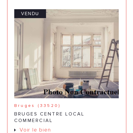
VENDU
Bruges (33520)
BRUGES CENTRE LOCAL
COMMERCIAL
Voir le bien