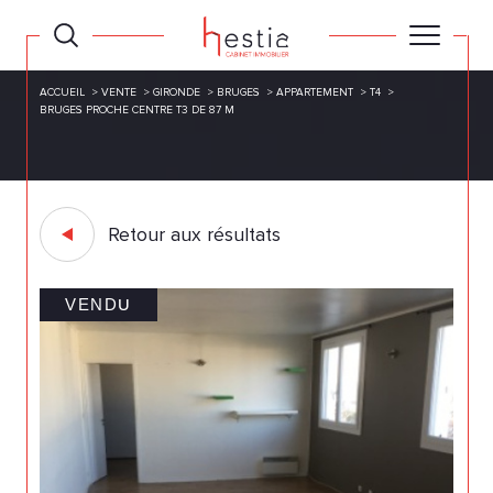
ACCUEIL
VENTE
GIRONDE
BRUGES
APPARTEMENT
T4
BRUGES PROCHE CENTRE T3 DE 87 M
Retour aux résultats
VENDU