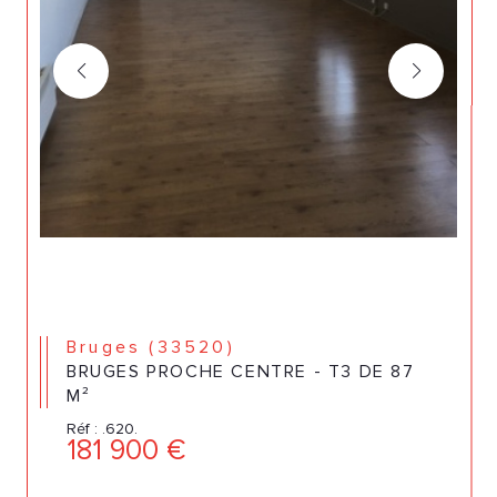
Bruges (33520)
BRUGES PROCHE CENTRE - T3 DE 87
M²
Réf : .620.
181 900 €