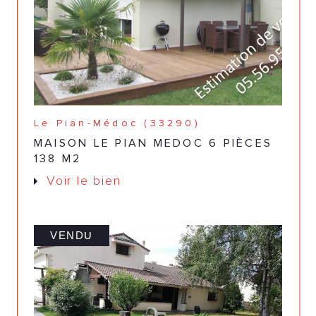
Le Pian-Médoc (33290)
MAISON LE PIAN MEDOC 6 PIÈCES
138 M2
Voir le bien
VENDU