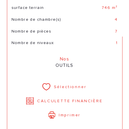
surface terrain
746 m²
Nombre de chambre(s)
4
Nombre de pièces
7
Nombre de niveaux
1
Nos
OUTILS
Sélectionner
CALCULETTE FINANCIÈRE
Imprimer