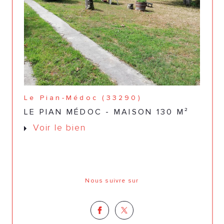
Le Pian-Médoc (33290)
LE PIAN MÉDOC - MAISON 130 M²
Voir le bien
Nous suivre sur