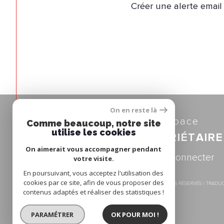
Créer une alerte email
On en reste là
Espace
Comme beaucoup, notre site
utilise les cookies
PROPRIÉTAIRE
On aimerait vous accompagner pendant
se connecter
votre visite.
En poursuivant, vous acceptez l'utilisation des
cookies par ce site, afin de vous proposer des
© 2026 | TOUS DROITS RÉSERVÉS | TRAD
contenus adaptés et réaliser des statistiques !
PARAMÉTRER
OK POUR MOI !