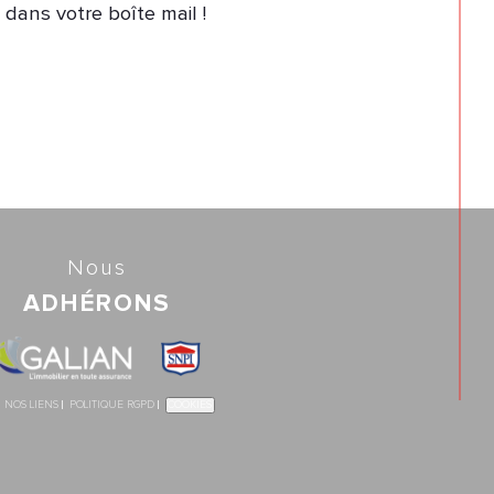
dans votre boîte mail !
Nous
ADHÉRONS
COOKIES
NOS LIENS
POLITIQUE RGPD