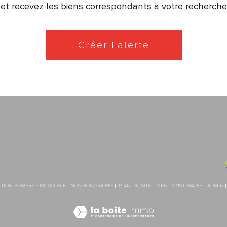
 et recevez les biens correspondants à votre recherche 
Créer l'alerte
NOS HONORAIRES
PLAN DU SITE
MENTIONS LÉGALES
ADMIN
UCTION POWERED BY GOOGLE |